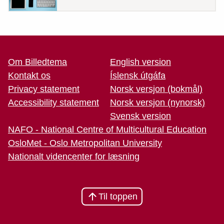
Spil lyd 
Om Billedtema
English version
Kontakt os
Íslensk útgáfa
Privacy statement
Norsk versjon (bokmål)
Accessibility statement
Norsk versjon (nynorsk)
Svensk version
NAFO - National Centre of Multicultural Education
OsloMet - Oslo Metropolitan University
Nationalt videncenter for læsning
Til toppen